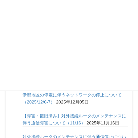
伊都キャンパス 基幹スイッチ切替作業に伴う通信停止
について(3/4,5,22)
2026年02月25日
対外接続ルータのメンテナンスに伴う通信停止につい
て(3/1)
2026年02月25日
遠隔地間ネットワーク接続 年度申請について
2026
年02月24日
edunetにおける障害発生のお知らせ（2026/1/30）
2026年01月30日
伊都地区の停電に伴うネットワークの停止について
（2025/12/6-7）
2025年12月05日
【障害・復旧済み】対外接続ルータのメンテナンスに
伴う通信障害について（11/16）
2025年11月16日
対外接続ルータのメンテナンスに伴う通信停止につい