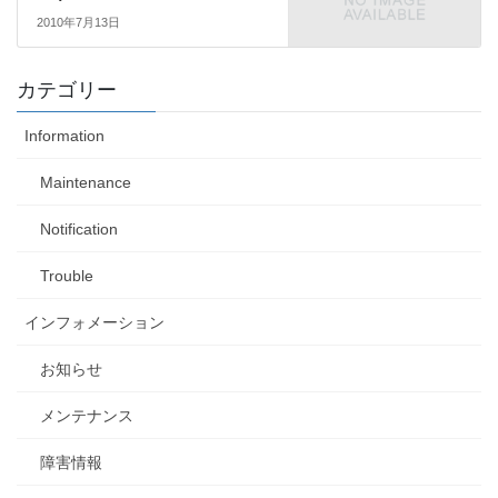
2010年7月13日
カテゴリー
Information
Maintenance
Notification
Trouble
インフォメーション
お知らせ
メンテナンス
障害情報