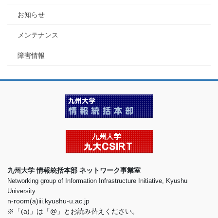
お知らせ
メンテナンス
障害情報
九州大学 情報統括本部 ネットワーク事業室
Networking group of Information Infrastructure Initiative, Kyushu
University
n-room(a)iii.kyushu-u.ac.jp
※「(a)」は「@」とお読み替えください。