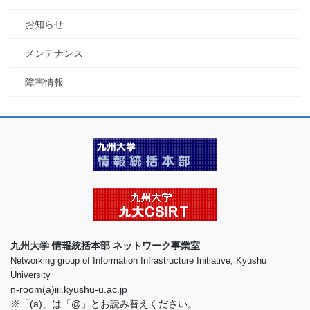
お知らせ
メンテナンス
障害情報
九州大学 情報統括本部 ネットワーク事業室
Networking group of Information Infrastructure Initiative, Kyushu
University
n-room(a)iii.kyushu-u.ac.jp
※「(a)」は「@」とお読み替えください。