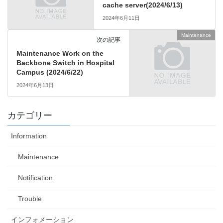
cache server(2024/6/13)
2024年6月11日
Maintenance
次の記事
Maintenance Work on the
Backbone Switch in Hospital
Campus (2024/6/22)
2024年6月13日
カテゴリー
Information
Maintenance
Notification
Trouble
インフォメーション